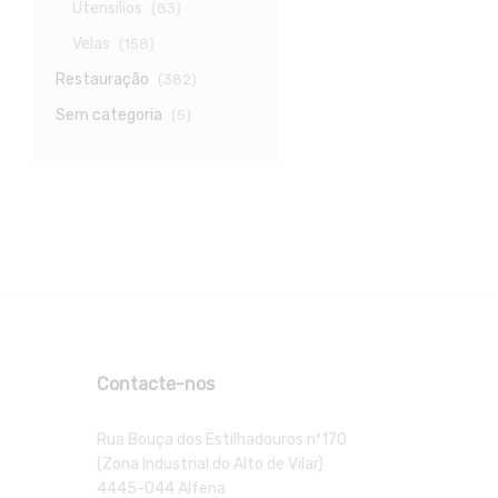
Utensílios
(83)
Velas
(158)
Restauração
(382)
Sem categoria
(5)
Contacte-nos
Rua Bouça dos Estilhadouros nº170
(Zona Industrial do Alto de Vilar)
4445-044 Alfena