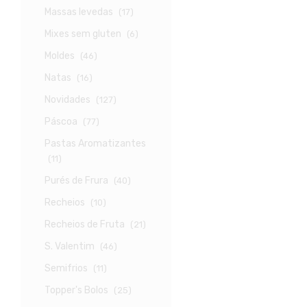
Massas levedas
(17)
Mixes sem gluten
(6)
Moldes
(46)
Natas
(16)
Novidades
(127)
Páscoa
(77)
Pastas Aromatizantes
(11)
Purés de Frura
(40)
Recheios
(10)
Recheios de Fruta
(21)
S. Valentim
(46)
Semifrios
(11)
Topper's Bolos
(25)