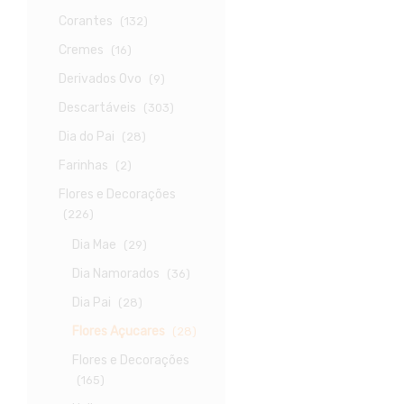
Corantes
(132)
Cremes
(16)
Derivados Ovo
(9)
Descartáveis
(303)
Dia do Pai
(28)
Farinhas
(2)
Flores e Decorações
(226)
Dia Mae
(29)
Dia Namorados
(36)
Dia Pai
(28)
Flores Açucares
(28)
Flores e Decorações
(165)