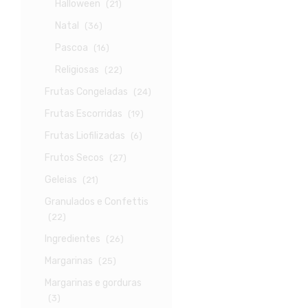
Halloween
(21)
Natal
(36)
Pascoa
(16)
Religiosas
(22)
Frutas Congeladas
(24)
Frutas Escorridas
(19)
Frutas Liofilizadas
(6)
Frutos Secos
(27)
Geleias
(21)
Granulados e Confettis
(22)
Ingredientes
(26)
Margarinas
(25)
Margarinas e gorduras
(3)