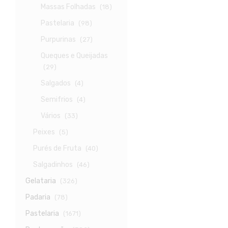
Massas Folhadas
(18)
Pastelaria
(98)
Purpurinas
(27)
Queques e Queijadas
(29)
Salgados
(4)
Semifrios
(4)
Vários
(33)
Peixes
(5)
Purés de Fruta
(40)
Salgadinhos
(46)
Gelataria
(326)
Padaria
(78)
Pastelaria
(1671)