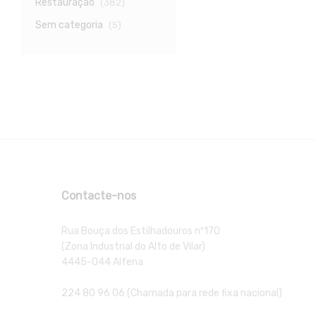
Restauração
(382)
Sem categoria
(5)
Contacte-nos
Rua Bouça dos Estilhadouros nº170
(Zona Industrial do Alto de Vilar)
4445-044 Alfena
224 80 96 06 (Chamada para rede fixa nacional)