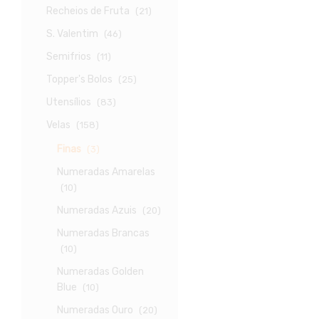
Recheios de Fruta
(21)
S. Valentim
(46)
Semifrios
(11)
Topper's Bolos
(25)
Utensílios
(83)
Velas
(158)
Finas
(3)
Numeradas Amarelas
(10)
Numeradas Azuis
(20)
Numeradas Brancas
(10)
Numeradas Golden
Blue
(10)
Numeradas Ouro
(20)