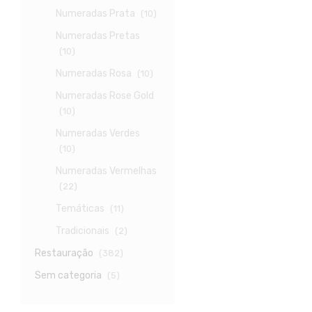
Numeradas Prata
(10)
Numeradas Pretas
(10)
Numeradas Rosa
(10)
Numeradas Rose Gold
(10)
Numeradas Verdes
(10)
Numeradas Vermelhas
(22)
Temáticas
(11)
Tradicionais
(2)
Restauração
(382)
Sem categoria
(5)