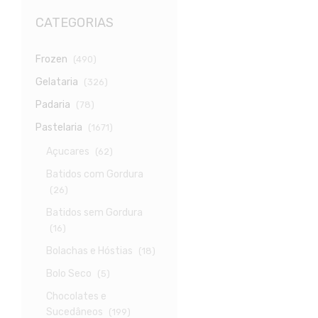
CATEGORIAS
Frozen
(490)
Gelataria
(326)
Padaria
(78)
Pastelaria
(1671)
Açucares
(62)
Batidos com Gordura
(26)
Batidos sem Gordura
(16)
Bolachas e Hóstias
(18)
Bolo Seco
(5)
Chocolates e
Sucedâneos
(199)