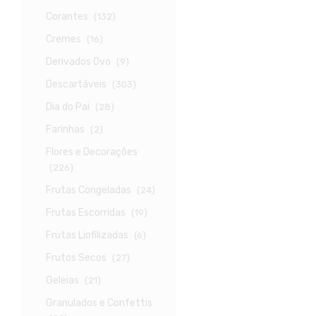
Corantes
(132)
Cremes
(16)
Derivados Ovo
(9)
Descartáveis
(303)
Dia do Pai
(28)
Farinhas
(2)
Flores e Decorações
(226)
Frutas Congeladas
(24)
Frutas Escorridas
(19)
Frutas Liofilizadas
(6)
Frutos Secos
(27)
Geleias
(21)
Granulados e Confettis