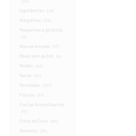
(22)
Ingredientes
(26)
Margarinas
(25)
Margarinas e gorduras
(3)
Massas levedas
(17)
Mixes sem gluten
(6)
Moldes
(46)
Natas
(16)
Novidades
(127)
Páscoa
(77)
Pastas Aromatizantes
(11)
Purés de Frura
(40)
Recheios
(10)