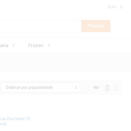
Euro
Procurar
aria
Frozen
Ver
Ordenar por popularidade
icas Douradas 12
unid