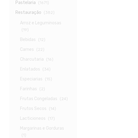
Pastelaria
(1671)
Restauração
(382)
Arroz e Leguminosas
(19)
Bebidas
(12)
Carnes
(22)
Charcutaria
(16)
Enlatados
(34)
Especiarias
(15)
Farinhas
(2)
Frutas Congeladas
(24)
Frutos Secos
(14)
Lacticioneos
(17)
Margarinas e Gorduras
(1)