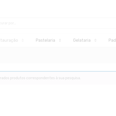
stauração
Pastelaria
Gelataria
Pad
ados produtos correspondentes à sua pesquisa.