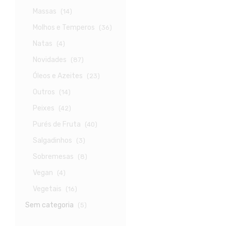
Massas
(14)
Molhos e Temperos
(36)
Natas
(4)
Novidades
(87)
Óleos e Azeites
(23)
Outros
(14)
Peixes
(42)
Purés de Fruta
(40)
Salgadinhos
(3)
Sobremesas
(8)
Vegan
(4)
Vegetais
(16)
Sem categoria
(5)