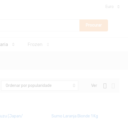
Euro
Procurar
aria
Frozen
Ver
Ordenar por popularidade
Yuzu (Japan/
Sumo Laranja Bionde 1 Kg