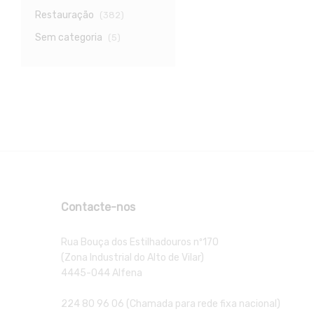
Restauração
(382)
Sem categoria
(5)
Contacte-nos
Rua Bouça dos Estilhadouros nº170
(Zona Industrial do Alto de Vilar)
4445-044 Alfena
224 80 96 06 (Chamada para rede fixa nacional)