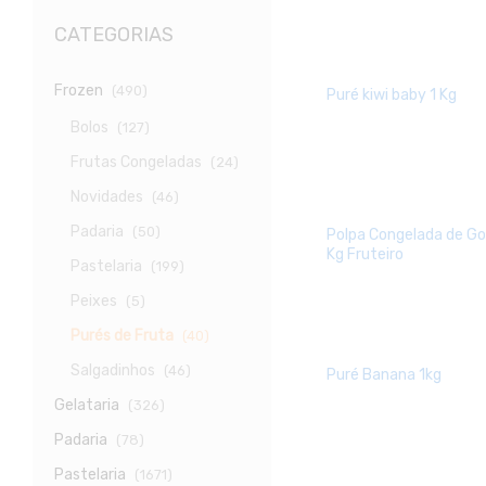
CATEGORIAS
Frozen
(490)
Puré kiwi baby 1 Kg
Bolos
(127)
Frutas Congeladas
(24)
Novidades
(46)
Padaria
(50)
Polpa Congelada de Go
Kg Fruteiro
Pastelaria
(199)
Peixes
(5)
Purés de Fruta
(40)
Salgadinhos
(46)
Puré Banana 1kg
Gelataria
(326)
Padaria
(78)
Pastelaria
(1671)