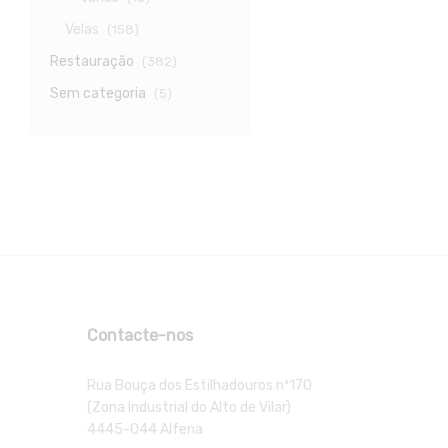
Velas
(158)
Restauração
(382)
Sem categoria
(5)
Contacte-nos
Rua Bouça dos Estilhadouros nº170
(Zona Industrial do Alto de Vilar)
4445-044 Alfena