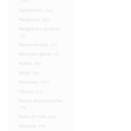
(22)
Ingredientes
(26)
Margarinas
(25)
Margarinas e gorduras
(3)
Massas levedas
(17)
Mixes sem gluten
(6)
Moldes
(46)
Natas
(16)
Novidades
(127)
Páscoa
(77)
Pastas Aromatizantes
(11)
Purés de Frura
(40)
Recheios
(10)