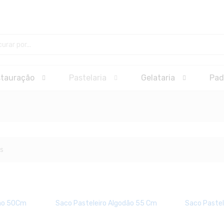
stauração
Pastelaria
Gelataria
Pad
s
dão 50Cm
Saco Pasteleiro Algodão 55 Cm
Saco Pastel