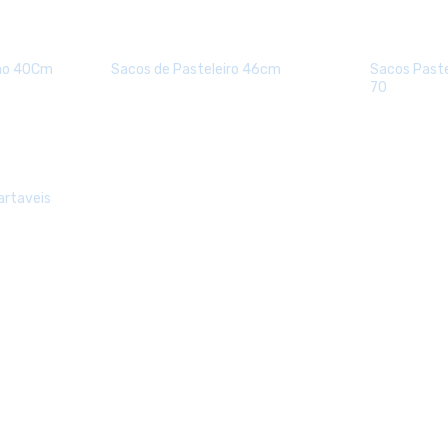
dão 40Cm
Sacos de Pasteleiro 46cm
Sacos Paste
70
artaveis