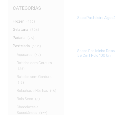
CATEGORIAS
Saco Pasteleiro Algo
Frozen
(490)
Gelataria
(326)
Padaria
(78)
Pastelaria
(1671)
Sacos Pasteleiro Desc
Açucares
(62)
53 Cm ( Rolo 100 Uni)
Batidos com Gordura
(26)
Batidos sem Gordura
(16)
Bolachas e Hóstias
(18)
Bolo Seco
(5)
Chocolates e
Sucedâneos
(199)