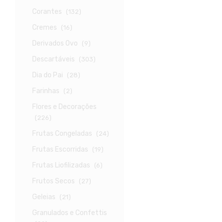
Corantes
(132)
Cremes
(16)
Derivados Ovo
(9)
Descartáveis
(303)
Dia do Pai
(28)
Farinhas
(2)
Flores e Decorações
(226)
Frutas Congeladas
(24)
Frutas Escorridas
(19)
Frutas Liofilizadas
(6)
Frutos Secos
(27)
Geleias
(21)
Granulados e Confettis