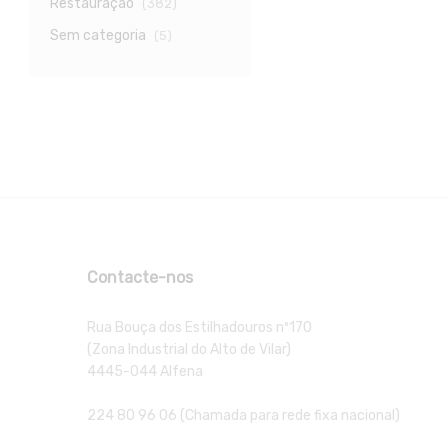
Restauração
(382)
Sem categoria
(5)
Contacte-nos
Rua Bouça dos Estilhadouros nº170
(Zona Industrial do Alto de Vilar)
4445-044 Alfena
224 80 96 06 (Chamada para rede fixa nacional)