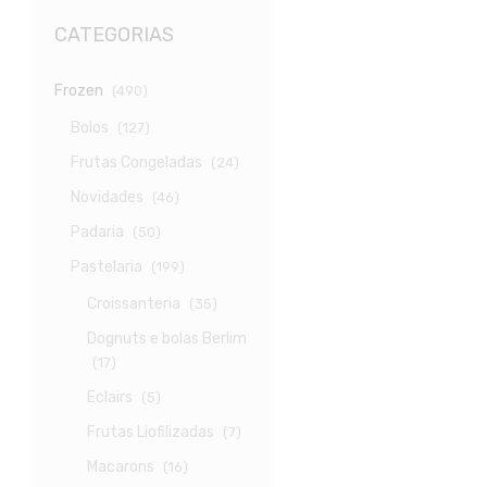
CATEGORIAS
Frozen
(490)
Bolos
(127)
Frutas Congeladas
(24)
Novidades
(46)
Padaria
(50)
Pastelaria
(199)
Croissanteria
(35)
Dognuts e bolas Berlim
(17)
Eclairs
(5)
Frutas Liofilizadas
(7)
Macarons
(16)