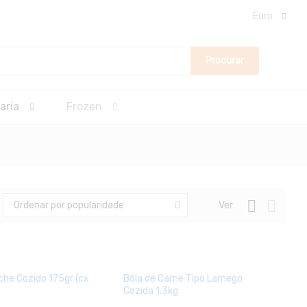
Euro
Procurar
aria
Frozen
Ver
Ordenar por popularidade
che Cozido 175gr (cx
Bôla de Carne Tipo Lamego
Cozida 1.3kg