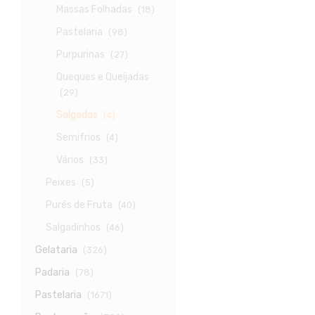
Massas Folhadas
(18)
Pastelaria
(98)
Purpurinas
(27)
Queques e Queijadas
(29)
Salgados
(4)
Semifrios
(4)
Vários
(33)
Peixes
(5)
Purés de Fruta
(40)
Salgadinhos
(46)
Gelataria
(326)
Padaria
(78)
Pastelaria
(1671)